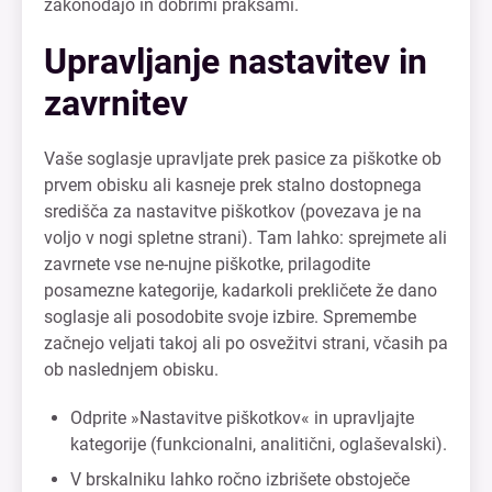
zakonodajo in dobrimi praksami.
Upravljanje nastavitev in
zavrnitev
Vaše soglasje upravljate prek pasice za piškotke ob
prvem obisku ali kasneje prek stalno dostopnega
središča za nastavitve piškotkov (povezava je na
voljo v nogi spletne strani). Tam lahko: sprejmete ali
zavrnete vse ne-nujne piškotke, prilagodite
posamezne kategorije, kadarkoli prekličete že dano
soglasje ali posodobite svoje izbire. Spremembe
začnejo veljati takoj ali po osvežitvi strani, včasih pa
ob naslednjem obisku.
Odprite »Nastavitve piškotkov« in upravljajte
kategorije (funkcionalni, analitični, oglaševalski).
V brskalniku lahko ročno izbrišete obstoječe