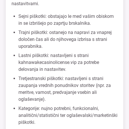
nastavitvami.
Sejni piškotki: obstajajo le med vašim obiskom
in se izbrišejo po zaprtju brskalnika.
Trajni piškotki: ostanejo na napravi za vnaprej
določen čas ali do njihovega izbrisa s strani
uporabnika.
Lastni piškotki: nastavljeni s strani
kahnawakecasinolicense.vip za potrebe
delovanja in nastavitev.
Tretjestranski piškotki: nastavljeni s strani
zaupanja vrednih ponudnikov storitev (npr. za
meritve, varnost, predvajanje vsebin ali
oglaševanje).
Kategorije: nujno potrebni, funkcionalni,
analitični/statistični ter oglaševalski/marketinški
piškotki.