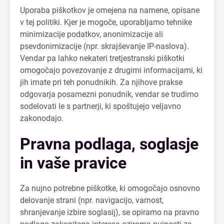
Uporaba piškotkov je omejena na namene, opisane
v tej politiki. Kjer je mogoče, uporabljamo tehnike
minimizacije podatkov, anonimizacije ali
psevdonimizacije (npr. skrajševanje IP-naslova).
Vendar pa lahko nekateri tretjestranski piškotki
omogočajo povezovanje z drugimi informacijami, ki
jih imate pri teh ponudnikih. Za njihove prakse
odgovarja posamezni ponudnik, vendar se trudimo
sodelovati le s partnerji, ki spoštujejo veljavno
zakonodajo.
Pravna podlaga, soglasje
in vaše pravice
Za nujno potrebne piškotke, ki omogočajo osnovno
delovanje strani (npr. navigacijo, varnost,
shranjevanje izbire soglasij), se opiramo na pravno