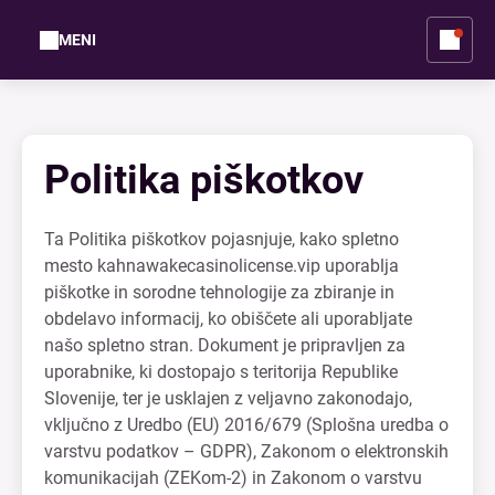
MENI
Politika piškotkov
Ta Politika piškotkov pojasnjuje, kako spletno
mesto kahnawakecasinolicense.vip uporablja
piškotke in sorodne tehnologije za zbiranje in
obdelavo informacij, ko obiščete ali uporabljate
našo spletno stran. Dokument je pripravljen za
uporabnike, ki dostopajo s teritorija Republike
Slovenije, ter je usklajen z veljavno zakonodajo,
vključno z Uredbo (EU) 2016/679 (Splošna uredba o
varstvu podatkov – GDPR), Zakonom o elektronskih
komunikacijah (ZEKom-2) in Zakonom o varstvu