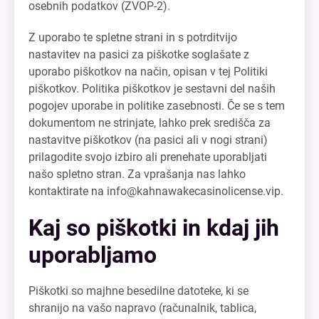
osebnih podatkov (ZVOP-2).
Z uporabo te spletne strani in s potrditvijo
nastavitev na pasici za piškotke soglašate z
uporabo piškotkov na način, opisan v tej Politiki
piškotkov. Politika piškotkov je sestavni del naših
pogojev uporabe in politike zasebnosti. Če se s tem
dokumentom ne strinjate, lahko prek središča za
nastavitve piškotkov (na pasici ali v nogi strani)
prilagodite svojo izbiro ali prenehate uporabljati
našo spletno stran. Za vprašanja nas lahko
kontaktirate na
info@kahnawakecasinolicense.vip
.
Kaj so piškotki in kdaj jih
uporabljamo
Piškotki so majhne besedilne datoteke, ki se
shranijo na vašo napravo (računalnik, tablica,